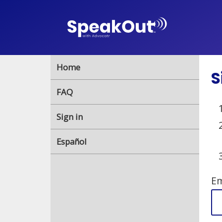
Home
S
FAQ
Sign in
Español
Em